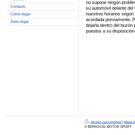
no supone ningún probl
Contacto
su automóvil delante del t
nuestros horarios según 
Cómo llegar
acordada previamente. Pa
Aviso legal
dejarla dentro del buzón p
puestos a su disposición
Versión para imprimir
|
Mapa de
© BERROCAL MOTOR SPORT